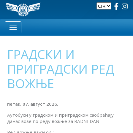
ГРАДСКИ И
ПРИГРАДСКИ РЕД
ВОЖЊЕ
петак, 07. август 2026.
Аутобуси у градском и приградском саобраћају
данас возе по реду вожње за RADNI DAN
Ред вожње важи од :