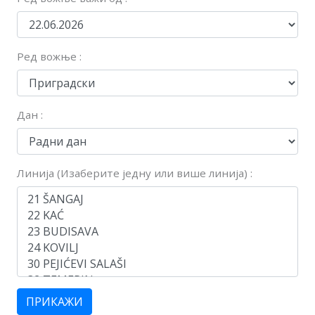
Ред вожње :
Дан :
Линија (Изаберите једну или више линија) :
ПРИКАЖИ